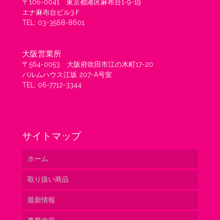
〒106-0041 東京都港区麻布台1-9-19
エナ麻布台ビル3Ｆ
TEL: 03-3568-8601
Google マップ >
大阪営業所
〒564-0053 大阪府吹田市江の木町17-20
パルムハウス江坂 207-A号室
TEL: 06-7712-3344
Google マップ >
サイトマップ
ホーム
取り扱い商品
最新情報
ベトナム