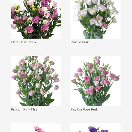
Flare Rose Deep
Marble Pink
Papilon Pink Flash
Papilon Rose Pink