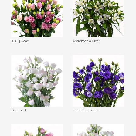
ABC 3 Road
Astromenia Clear
Diamond
Flare Blue Deep