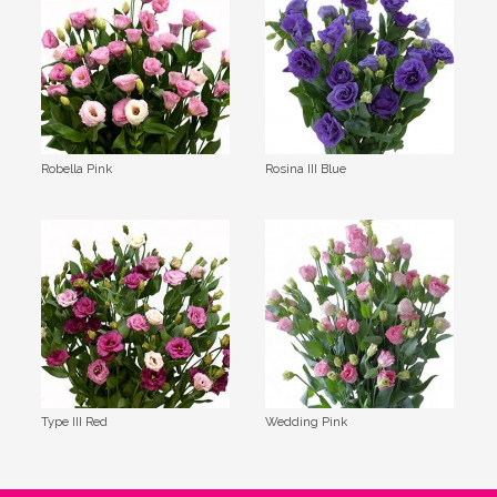
Robella Pink
Rosina III Blue
Type III Red
Wedding Pink