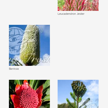
Leucadendron Jester
Banksia