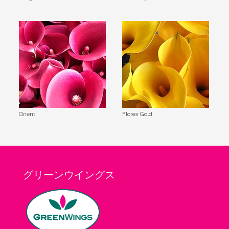
Orient
Florex Gold
グリーンウイングス