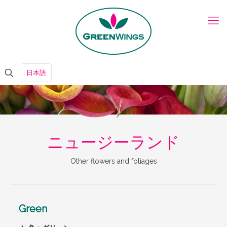
日本語
ニュージーランド
Other flowers and foliages
Green