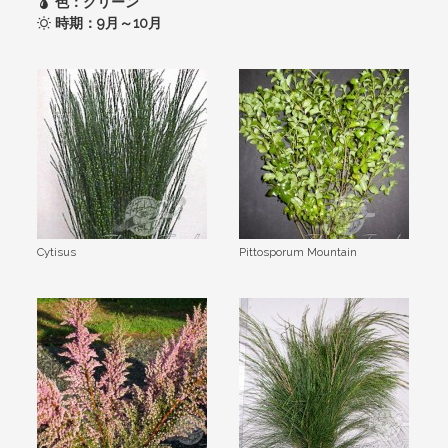
色：グリーン
時期：9月～10月
Cytisus
Pittosporum Mountain