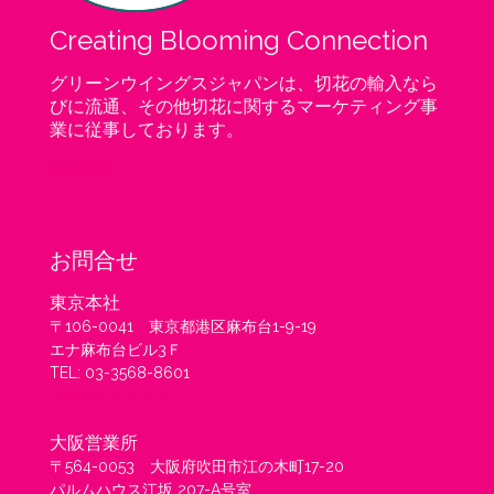
Creating Blooming Connection
グリーンウイングスジャパンは、切花の輸入なら
びに流通、その他切花に関するマーケティング事
業に従事しております。
社長挨拶 >
お問合せ
東京本社
〒106-0041 東京都港区麻布台1-9-19
エナ麻布台ビル3Ｆ
TEL: 03-3568-8601
Google マップ >
大阪営業所
〒564-0053 大阪府吹田市江の木町17-20
パルムハウス江坂 207-A号室