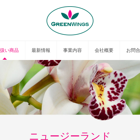
扱い商品
最新情報
事業内容
会社概要
お問
ニュージーランド