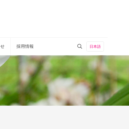
合せ
採用情報
日本語