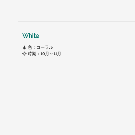
White
色：コー​​ラル
時期：10月～11月