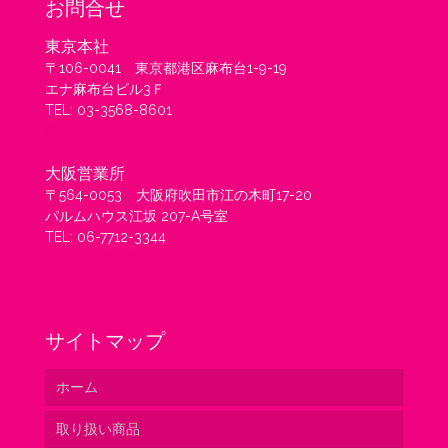
お問合せ
東京本社
〒106-0041 東京都港区麻布台1-9-19
エナ麻布台ビル3Ｆ
TEL: 03-3568-8601
Google マップ >
大阪営業所
〒564-0053 大阪府吹田市江の木町17-20
パルムハウス江坂 207-A号室
TEL: 06-7712-3344
Google マップ >
サイトマップ
ホーム
取り扱い商品