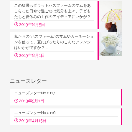
この猛暑もダラットハスファームのマムをあ
しらった日傘で過ごせば気分も上々。子ども
たちと夏休みの工作のアイディアにいかが？ …
2019年8月5日
私たちの”ハスファーム”のマムやカーネーショ
ンを使って、夏にぴったりのこんなアレンジ
はいかがですか？ …
2019年8月1日
ニュースレター
ニューズレターNo.0117
2013年5月1日
ニューズレターNo.0116
2013年4月15日