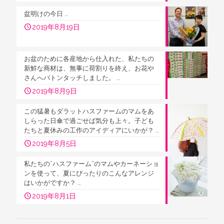
盆明けの今日 …
2019年8月19日
お盆のために各産地から仕入れた、私たちの
新鮮な商材は、無事に荷割りを終え、お花や
さんへバトンタッチしました。 …
2019年8月9日
この猛暑もダラットハスファームのマムをあ
しらった日傘で過ごせば気分も上々。子ども
たちと夏休みの工作のアイディアにいかが？ …
2019年8月5日
私たちの”ハスファーム”のマムやカーネーショ
ンを使って、夏にぴったりのこんなアレンジ
はいかがですか？ …
2019年8月1日