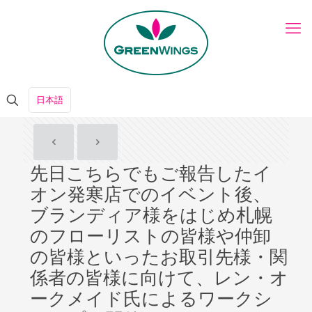
日本語
先日こちらでもご報告したイ
オン発寒店でのイベント後、
ブランディア様をはじめ札幌
のフローリストの皆様や仲卸
の皆様といったお取引先様・関
係者の皆様に向けて、レン・オ
ークメイド氏によるワークシ