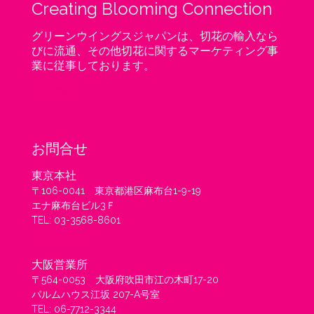
Creating Blooming Connection
グリーンウイングスジャパンは、切花の輸入なら
びに流通、その他切花に関するマーケティング事
業に従事しております。
社長挨拶 >
お問合せ
東京本社
〒106-0041 東京都港区麻布台1-9-19
エナ麻布台ビル3Ｆ
TEL: 03-3568-8601
Google マップ >
大阪営業所
〒564-0053 大阪府吹田市江の木町17-20
パルムハウス江坂 207-A号室
TEL: 06-7712-3344