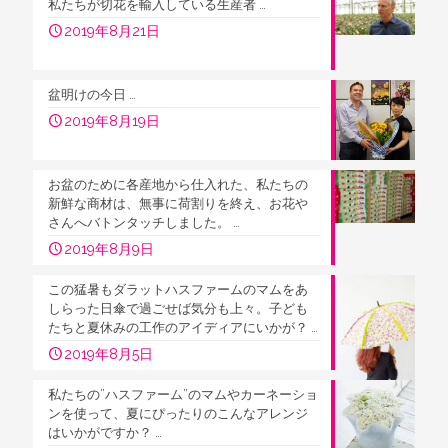
私たちが切花を輸入している生産者 …
2019年8月21日
盆明けの今日 …
2019年8月19日
お盆のために各産地から仕入れた、私たちの
新鮮な商材は、無事に荷割りを終え、お花や
さんへバトンタッチしました。 …
2019年8月9日
この猛暑もダラットハスファームのマムをあ
しらった日傘で過ごせば気分も上々。子ども
たちと夏休みの工作のアイディアにいかが？ …
2019年8月5日
私たちの”ハスファーム”のマムやカーネーショ
ンを使って、夏にぴったりのこんなアレンジ
はいかがですか？ …