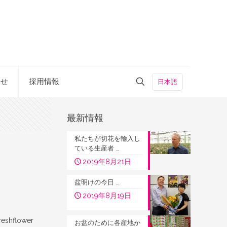
合せ
採用情報
日本語
最新情報
私たちが切花を輸入し
ている生産者 …
2019年8月21日
盆明けの今日 …
2019年8月19日
hflower
お盆のために各産地か