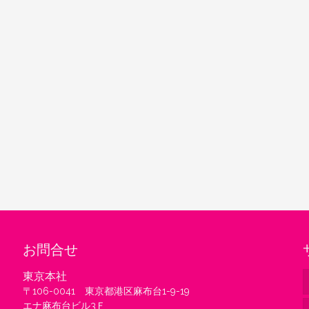
お問合せ
東京本社
〒106-0041 東京都港区麻布台1-9-19
エナ麻布台ビル3Ｆ