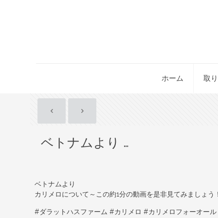
ホーム
取り
ベトナムより …
ベトナムより
カリメロについて～この約1分の動画を是非見てみましょう！Chec
#ダラットハスファーム #カリメロ #カリメロフォーオール #新鮮な切花 #輸