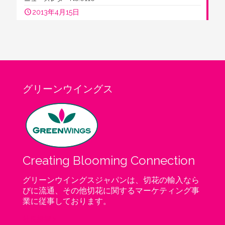
2013年4月15日
グリーンウイングス
Creating Blooming Connection
グリーンウイングスジャパンは、切花の輸入なら
びに流通、その他切花に関するマーケティング事
業に従事しております。
社長挨拶 >