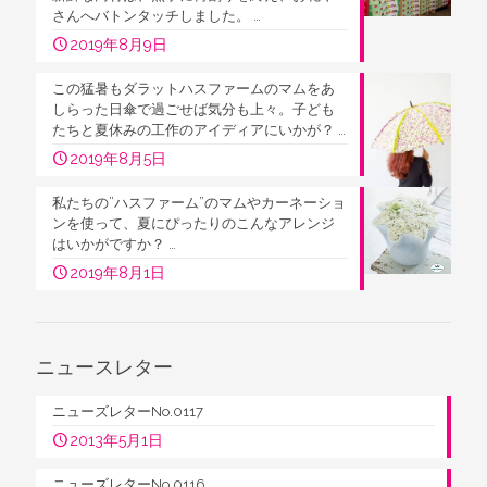
さんへバトンタッチしました。 …
2019年8月9日
この猛暑もダラットハスファームのマムをあ
しらった日傘で過ごせば気分も上々。子ども
たちと夏休みの工作のアイディアにいかが？ …
2019年8月5日
私たちの”ハスファーム”のマムやカーネーショ
ンを使って、夏にぴったりのこんなアレンジ
はいかがですか？ …
2019年8月1日
ニュースレター
ニューズレターNo.0117
2013年5月1日
ニューズレターNo.0116