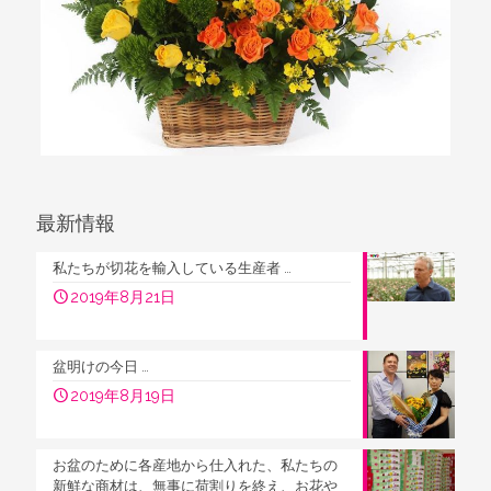
最新情報
私たちが切花を輸入している生産者 …
2019年8月21日
盆明けの今日 …
2019年8月19日
お盆のために各産地から仕入れた、私たちの
新鮮な商材は、無事に荷割りを終え、お花や