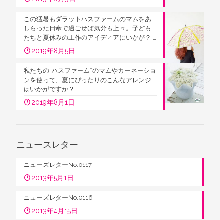
この猛暑もダラットハスファームのマムをあ
しらった日傘で過ごせば気分も上々。子ども
たちと夏休みの工作のアイディアにいかが？ …
2019年8月5日
私たちの”ハスファーム”のマムやカーネーショ
ンを使って、夏にぴったりのこんなアレンジ
はいかがですか？ …
2019年8月1日
ニュースレター
ニューズレターNo.0117
2013年5月1日
ニューズレターNo.0116
2013年4月15日