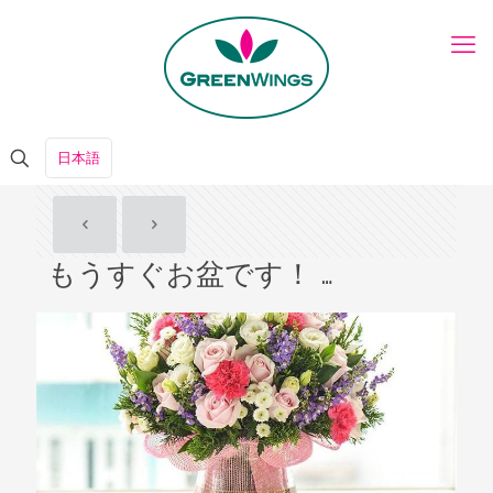
日本語
もうすぐお盆です！ …